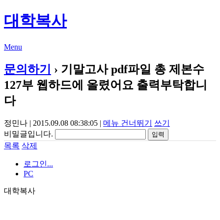
대학복사
Menu
문의하기
› 기말고사 pdf파일 총 제본수
127부 웹하드에 올렸어요 출력부탁합니
다
정민나 | 2015.09.08 08:38:05 |
메뉴 건너뛰기
쓰기
비밀글입니다.
목록
삭제
로그인...
PC
대학복사