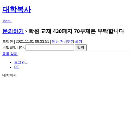
대학복사
Menu
문의하기
› 학원 교재 430페지 70부제본 부탁합니다
조탁민 | 2021.11.01 09:33:51 |
메뉴 건너뛰기
쓰기
비밀글입니다.
목록
삭제
로그인...
PC
대학복사